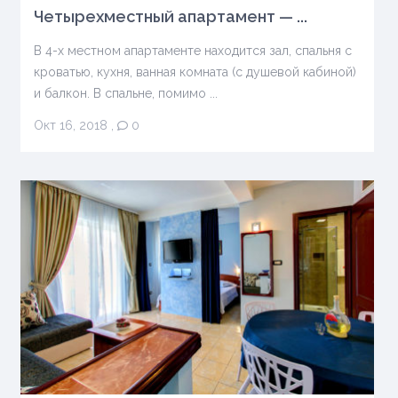
Четырехместный апартамент — ...
В 4-х местном апартаменте находится зал, спальня с
кроватью, кухня, ванная комната (с душевой кабиной)
и балкон. В спальне, помимо ...
Окт 16, 2018
,
0