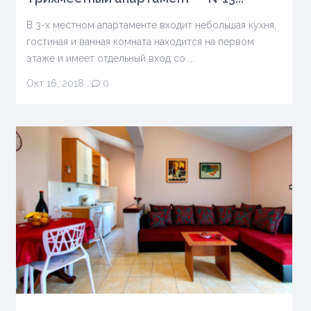
В 3-х местном апартаменте входит небольшая кухня,
гостиная и ванная комната находится на первом
этаже и имеет отдельный вход со ...
Окт 16, 2018
,
0