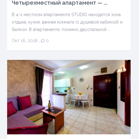
Четырехместный апартамент — ...
В 4-х местном апартаменте STUDIO находится зона
отдыха, кухня, ванная комната (с душевой кабиной) и
балкон. В апартаменте, помимо двуспальной ...
Окт 16, 2018
,
0