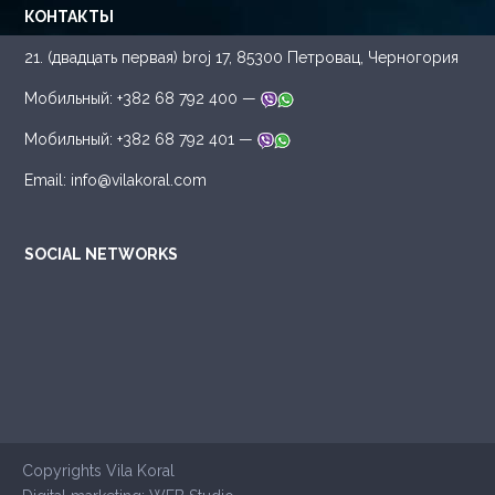
КОНТАКТЫ
21. (двадцать первая) broj 17, 85300 Петровац, Черногория
Mобильный: +382 68 792 400 —
Mобильный: +382 68 792 401 —
Email: info@vilakoral.com
SOCIAL NETWORKS
Copyrights Vila Koral