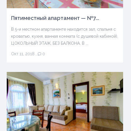
Пятиместный апартамент — №7...
В 5-и местном апартаменте находится зал, спальня с
кроватью, кухня, ванная комната (с душевой кабиной),
ЦОКОЛЬНЫЙ ЭТАЖ, БЕЗ БАЛКОНА. В ...
Окт 11, 2018
,
0