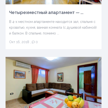
Четырехместный апартамент — ...
В 4-х местном апартаменте находится зал, спальня с
кроватью, кухня, ванная комната (с душевой кабиной)
и балкон. В спальне, помимо ...
Окт 16, 2018
,
0