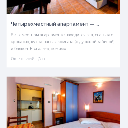
Четырехместный апартамент — ...
В 4-х местном апартаменте находится зал, спальня с
кроватью, кухня, ванная комната (с душевой кабиной)
и балкон. В спальне, помимо ...
Окт 10, 2018
,
0