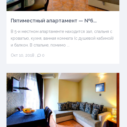
Пятиместный апартамент — №6...
В 5-и местном апартаменте находится зал, спальня с
кроватью, кухня, ванная комната (с душевой кабиной)
и балкон. В спальне, помимо ...
Окт 10, 2018
,
0