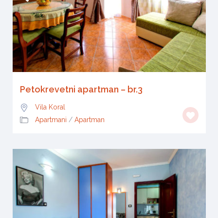
Petokrevetni apartman – br.3
Vila Koral
Apartmani
/
Apartman