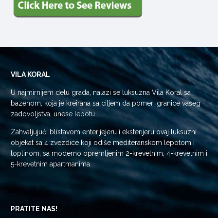
VILA KORAL
U najmirnijem delu grada, nalazi se luksuzna Vila Koral sa
bazenom, koja je kreirana sa ciljem da pomeri granice vašeg
zadovoljstva, unese lepotu…
Zahvaljujući blistavom enterijejeru i eksterijeru ovaj luksuzni
objekat sa 4 zvezdice koji odiše mediteranskom lepotom i
toplinom, sa moderno opremljenim 2-krevetnim, 4-krevetnim i
5-krevetnim apartmanima.
PRATITE NAS!