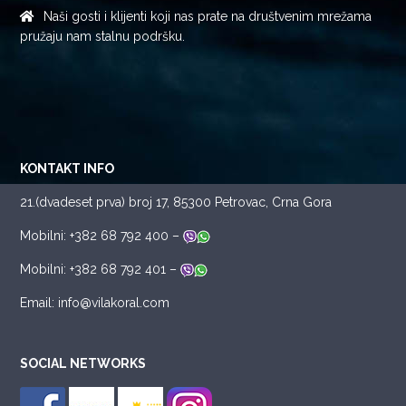
Naši gosti i klijenti koji nas prate na društvenim mrežama
pružaju nam stalnu podršku.
KONTAKT INFO
21.(dvadeset prva) broj 17, 85300 Petrovac, Crna Gora
Mobilni: +382 68 792 400 –
Mobilni: +382 68 792 401 –
Email: info@vilakoral.com
SOCIAL NETWORKS