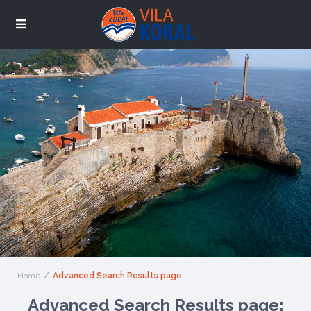
Home
Advanced Search Results page
Advanced Search Results page: