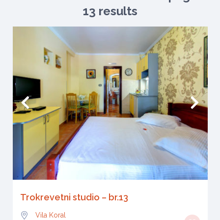
13 results
Trokrevetni studio – br.13
Vila Koral