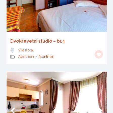
Dvokrevetni studio – br.4
Vila Koral
Apartmani
/
Apartman