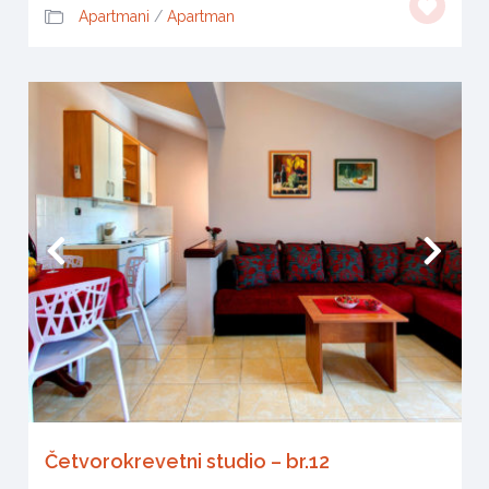
Apartmani
/
Apartman
Četvorokrevetni studio – br.12