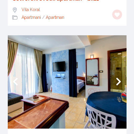
Vila Koral
Apartmani
/
Apartman