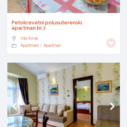
Petokrevetni polusuterenski
apartman br.7
Vila Koral
Apartmani
/
Apartman